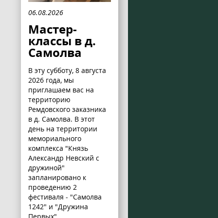
06.08.2026
Мастер-
классы в д.
Самолва
В эту субботу, 8 августа
2026 года, мы
приглашаем вас на
территорию
Ремдовского заказника
в д. Самолва. В этот
день на территории
мемориального
комплекса "Князь
Александр Невский с
дружиной"
запланировано к
проведению 2
фестиваля - "Самолва
1242" и "Дружина
Первых".