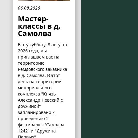
06.08.2026
Мастер-
классы в д.
Самолва
В эту субботу, 8 августа
2026 года, мы
приглашаем вас на
территорию
Ремдовского заказника
в д. Самолва. В этот
день на территории
мемориального
комплекса "Князь
Александр Невский с
дружиной"
запланировано к
проведению 2
фестиваля - "Самолва
1242" и "Дружина
Первых".