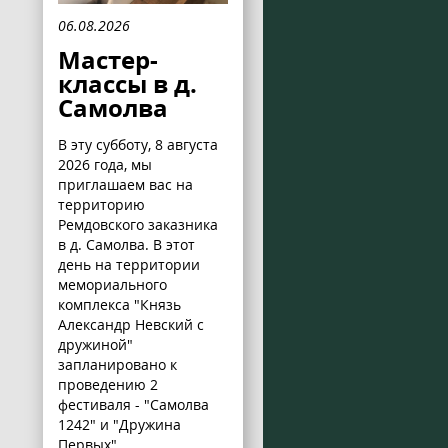
06.08.2026
Мастер-
классы в д.
Самолва
В эту субботу, 8 августа
2026 года, мы
приглашаем вас на
территорию
Ремдовского заказника
в д. Самолва. В этот
день на территории
мемориального
комплекса "Князь
Александр Невский с
дружиной"
запланировано к
проведению 2
фестиваля - "Самолва
1242" и "Дружина
Первых".