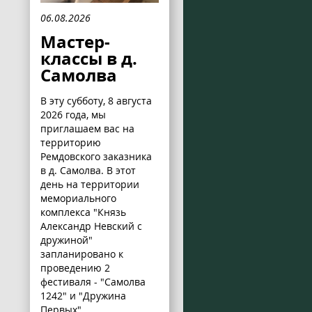
06.08.2026
Мастер-
классы в д.
Самолва
В эту субботу, 8 августа
2026 года, мы
приглашаем вас на
территорию
Ремдовского заказника
в д. Самолва. В этот
день на территории
мемориального
комплекса "Князь
Александр Невский с
дружиной"
запланировано к
проведению 2
фестиваля - "Самолва
1242" и "Дружина
Первых".