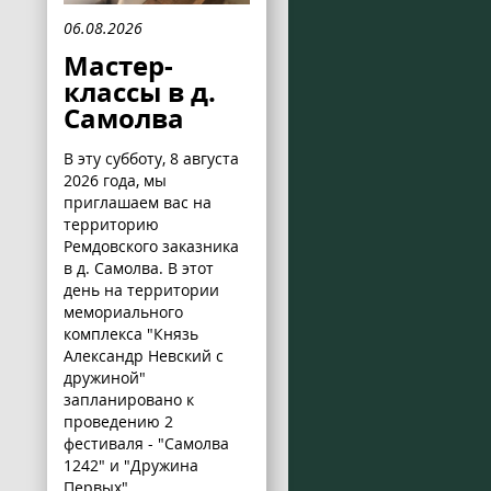
06.08.2026
Мастер-
классы в д.
Самолва
В эту субботу, 8 августа
2026 года, мы
приглашаем вас на
территорию
Ремдовского заказника
в д. Самолва. В этот
день на территории
мемориального
комплекса "Князь
Александр Невский с
дружиной"
запланировано к
проведению 2
фестиваля - "Самолва
1242" и "Дружина
Первых".