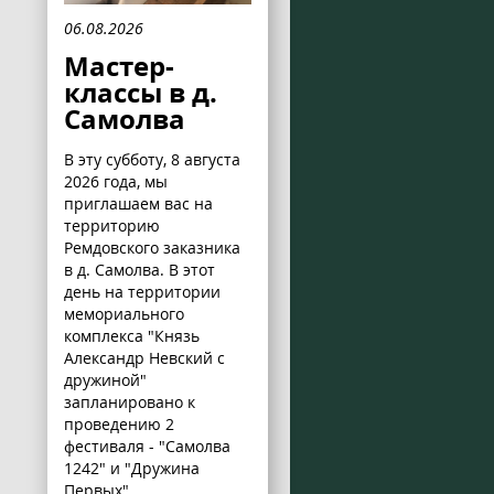
06.08.2026
Мастер-
классы в д.
Самолва
В эту субботу, 8 августа
2026 года, мы
приглашаем вас на
территорию
Ремдовского заказника
в д. Самолва. В этот
день на территории
мемориального
комплекса "Князь
Александр Невский с
дружиной"
запланировано к
проведению 2
фестиваля - "Самолва
1242" и "Дружина
Первых".