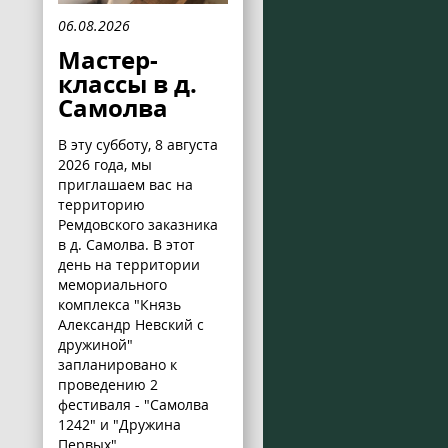
06.08.2026
Мастер-
классы в д.
Самолва
В эту субботу, 8 августа
2026 года, мы
приглашаем вас на
территорию
Ремдовского заказника
в д. Самолва. В этот
день на территории
мемориального
комплекса "Князь
Александр Невский с
дружиной"
запланировано к
проведению 2
фестиваля - "Самолва
1242" и "Дружина
Первых".