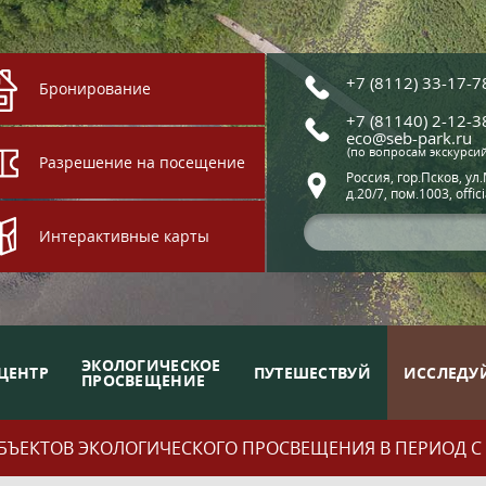
+7 (8112) 33-17-7
Бронирование
+7 (81140) 2-12-3
eco@seb-park.ru
(по вопросам экскурси
Разрешение на посещение
Россия, гор.Псков, ул
д.20/7, пом.1003, offic
Интерактивные карты
ЭКОЛОГИЧЕСКОЕ
ЦЕНТР
ПУТЕШЕСТВУЙ
ИССЛЕДУ
ПРОСВЕЩЕНИЕ
ЪЕКТОВ ЭКОЛОГИЧЕСКОГО ПРОСВЕЩЕНИЯ В ПЕРИОД С 01.