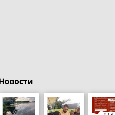
Новости