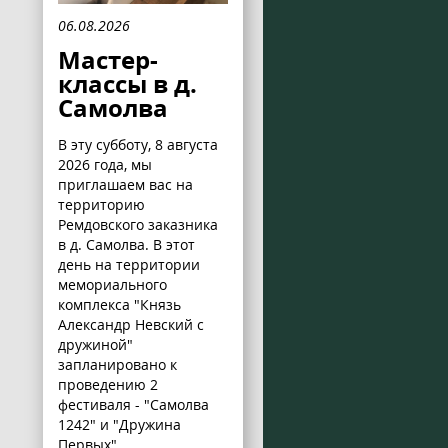
06.08.2026
Мастер-
классы в д.
Самолва
В эту субботу, 8 августа
2026 года, мы
приглашаем вас на
территорию
Ремдовского заказника
в д. Самолва. В этот
день на территории
мемориального
комплекса "Князь
Александр Невский с
дружиной"
запланировано к
проведению 2
фестиваля - "Самолва
1242" и "Дружина
Первых".