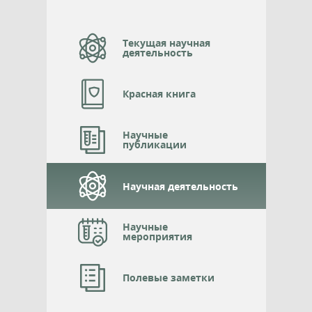
Текущая научная
деятельность
Красная книга
Научные
публикации
Научная деятельность
Научные
мероприятия
Полевые заметки