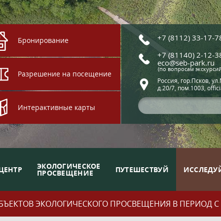
+7 (8112) 33-17-7
Бронирование
+7 (81140) 2-12-3
eco@seb-park.ru
(по вопросам экскурси
Разрешение на посещение
Россия, гор.Псков, ул
д.20/7, пом.1003, offic
Интерактивные карты
ЭКОЛОГИЧЕСКОЕ
ЦЕНТР
ПУТЕШЕСТВУЙ
ИССЛЕДУ
ПРОСВЕЩЕНИЕ
ЪЕКТОВ ЭКОЛОГИЧЕСКОГО ПРОСВЕЩЕНИЯ В ПЕРИОД С 01.