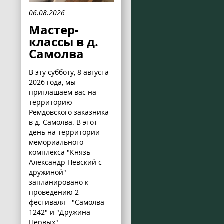
06.08.2026
Мастер-
классы в д.
Самолва
В эту субботу, 8 августа
2026 года, мы
приглашаем вас на
территорию
Ремдовского заказника
в д. Самолва. В этот
день на территории
мемориального
комплекса "Князь
Александр Невский с
дружиной"
запланировано к
проведению 2
фестиваля - "Самолва
1242" и "Дружина
Первых".