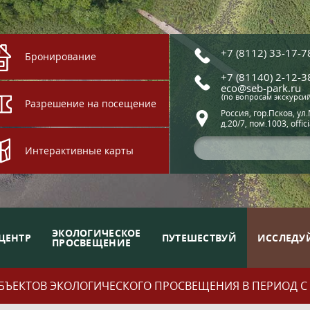
+7 (8112) 33-17-7
Бронирование
+7 (81140) 2-12-3
eco@seb-park.ru
(по вопросам экскурси
Разрешение на посещение
Россия, гор.Псков, ул
д.20/7, пом.1003, offic
Интерактивные карты
ЭКОЛОГИЧЕСКОЕ
ЦЕНТР
ПУТЕШЕСТВУЙ
ИССЛЕДУ
ПРОСВЕЩЕНИЕ
ЪЕКТОВ ЭКОЛОГИЧЕСКОГО ПРОСВЕЩЕНИЯ В ПЕРИОД С 01.