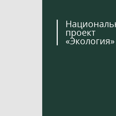
Националь
проект
«Экология»