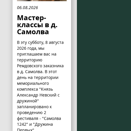
06.08.2026
Мастер-
классы в д.
Самолва
В эту субботу, 8 августа
2026 года, мы
приглашаем вас на
территорию
Ремдовского заказника
в д. Самолва. В этот
день на территории
мемориального
комплекса "Князь
Александр Невский с
дружиной"
запланировано к
проведению 2
фестиваля - "Самолва
1242" и "Дружина
Первых".