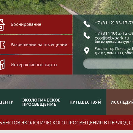
+7 (8112) 33-17-7
Бронирование
+7 (81140) 2-12-3
eco@seb-park.ru
(по вопросам экскурси
Разрешение на посещение
Россия, гор.Псков, ул
д.20/7, пом.1003, offic
Интерактивные карты
ЭКОЛОГИЧЕСКОЕ
ЦЕНТР
ПУТЕШЕСТВУЙ
ИССЛЕДУ
ПРОСВЕЩЕНИЕ
ЪЕКТОВ ЭКОЛОГИЧЕСКОГО ПРОСВЕЩЕНИЯ В ПЕРИОД С 01.