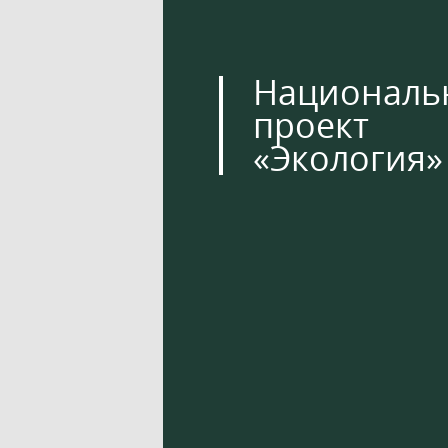
Националь
проект
«Экология»