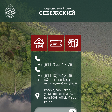
+7 (8112) 33-17-78
+7 (81140) 2-12-38
eco@seb-park.ru
(по вопросам экскурсий и посещения)
Россия, гор.Псков,
ул.М.Горького, д.20/7,
пом.1003, official@seb-
park.ru