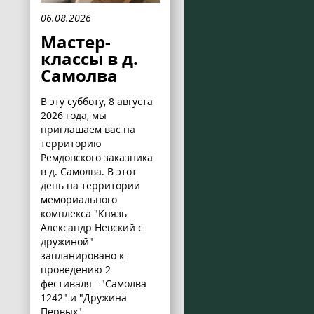
06.08.2026
Мастер-
классы в д.
Самолва
В эту субботу, 8 августа
2026 года, мы
приглашаем вас на
территорию
Ремдовского заказника
в д. Самолва. В этот
день на территории
мемориального
комплекса "Князь
Александр Невский с
дружиной"
запланировано к
проведению 2
фестиваля - "Самолва
1242" и "Дружина
Первых".