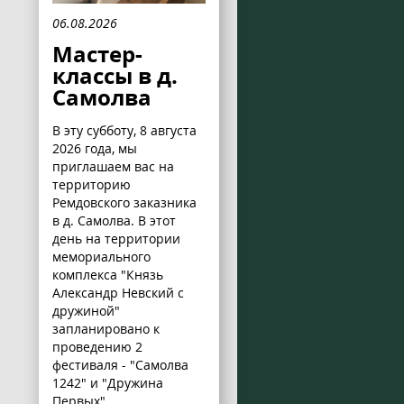
06.08.2026
Мастер-
классы в д.
Самолва
В эту субботу, 8 августа
2026 года, мы
приглашаем вас на
территорию
Ремдовского заказника
в д. Самолва. В этот
день на территории
мемориального
комплекса "Князь
Александр Невский с
дружиной"
запланировано к
проведению 2
фестиваля - "Самолва
1242" и "Дружина
Первых".