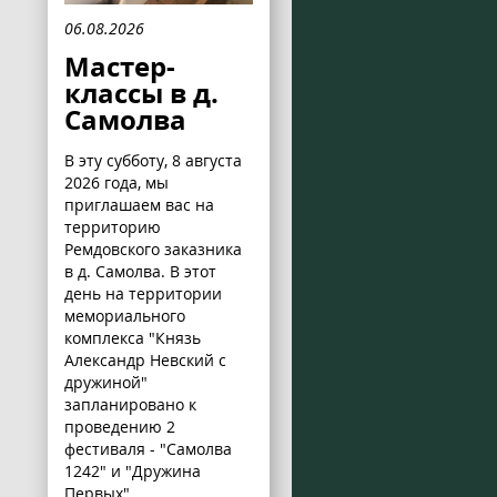
06.08.2026
Мастер-
классы в д.
Самолва
В эту субботу, 8 августа
2026 года, мы
приглашаем вас на
территорию
Ремдовского заказника
в д. Самолва. В этот
день на территории
мемориального
комплекса "Князь
Александр Невский с
дружиной"
запланировано к
проведению 2
фестиваля - "Самолва
1242" и "Дружина
Первых".