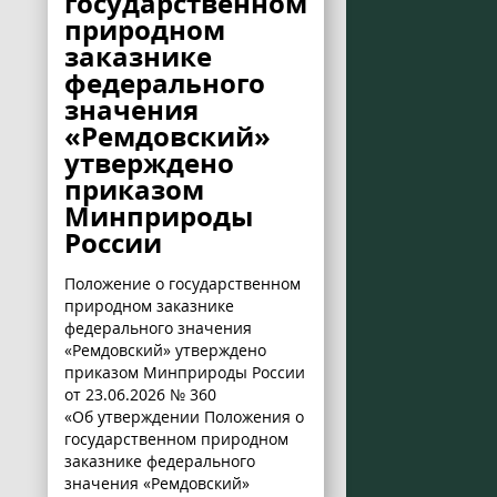
государственном
природном
заказнике
федерального
значения
«Ремдовский»
утверждено
приказом
Минприроды
России
Положение о государственном
природном заказнике
федерального значения
«Ремдовский» утверждено
приказом Минприроды России
от 23.06.2026 № 360
«Об утверждении Положения о
государственном природном
заказнике федерального
значения «Ремдовский»