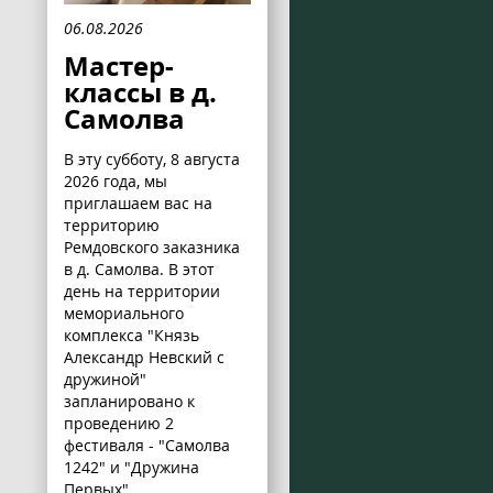
06.08.2026
Мастер-
классы в д.
Самолва
В эту субботу, 8 августа
2026 года, мы
приглашаем вас на
территорию
Ремдовского заказника
в д. Самолва. В этот
день на территории
мемориального
комплекса "Князь
Александр Невский с
дружиной"
запланировано к
проведению 2
фестиваля - "Самолва
1242" и "Дружина
Первых".