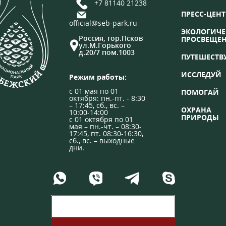
+7 81140 21238
ПРЕСС-ЦЕНТ
official@seb-park.ru
ЭКОЛОГИЧЕ
Россия, гор.Псков
ПРОСВЕЩЕ
ул.М.Горького
д.20/7 пом.1003
ПУТЕШЕСТВ
ИССЛЕДУЙ
Режим работы:
с 01 мая по 01
ПОМОГАЙ
октября: пн.-пт. - 8:30
– 17:45, сб., вс. –
ОХРАНА
10:00-14:00
ПРИРОДЫ
с 01 октября по 01
мая – пн.-чт. – 08:30-
17:45, пт. 08:30-16:30,
сб., вс. – выходные
дни.