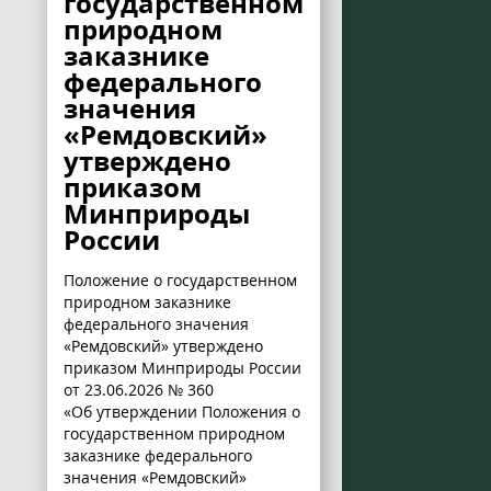
государственном
природном
заказнике
федерального
значения
«Ремдовский»
утверждено
приказом
Минприроды
России
Положение о государственном
природном заказнике
федерального значения
«Ремдовский» утверждено
приказом Минприроды России
от 23.06.2026 № 360
«Об утверждении Положения о
государственном природном
заказнике федерального
значения «Ремдовский»