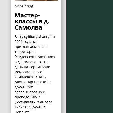
06.08.2026
Мастер-
классы в д.
Самолва
В эту субботу, 8 августа
2026 года, мы
приглашаем вас на
территорию
Ремдовского заказника
в д. Самолва. В этот
день на территории
мемориального
комплекса "Князь
Александр Невский с
дружиной"
запланировано к
проведению 2
фестиваля - "Самолва
1242" и "Дружина
Первых".