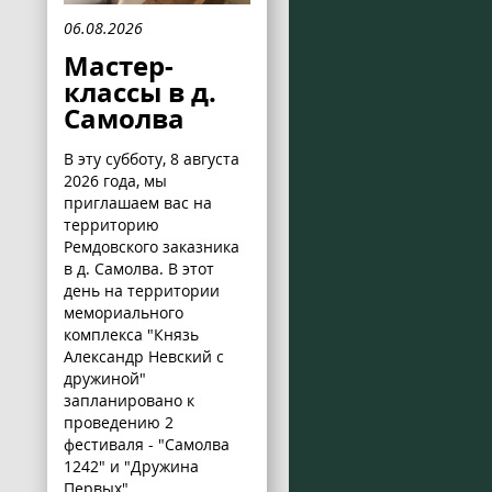
06.08.2026
Мастер-
классы в д.
Самолва
В эту субботу, 8 августа
2026 года, мы
приглашаем вас на
территорию
Ремдовского заказника
в д. Самолва. В этот
день на территории
мемориального
комплекса "Князь
Александр Невский с
дружиной"
запланировано к
проведению 2
фестиваля - "Самолва
1242" и "Дружина
Первых".