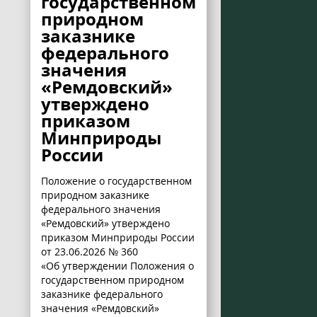
государственном
природном
заказнике
федерального
значения
«Ремдовский»
утверждено
приказом
Минприроды
России
Положение о государственном
природном заказнике
федерального значения
«Ремдовский» утверждено
приказом Минприроды России
от 23.06.2026 № 360
«Об утверждении Положения о
государственном природном
заказнике федерального
значения «Ремдовский»