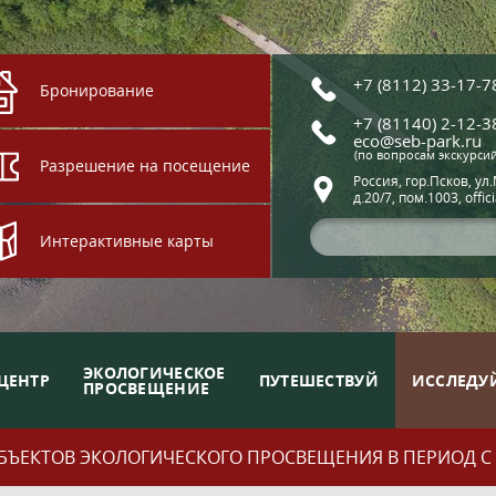
+7 (8112) 33-17-7
Бронирование
+7 (81140) 2-12-3
eco@seb-park.ru
(по вопросам экскурси
Разрешение на посещение
Россия, гор.Псков, ул
д.20/7, пом.1003, offic
Интерактивные карты
ЭКОЛОГИЧЕСКОЕ
ЦЕНТР
ПУТЕШЕСТВУЙ
ИССЛЕДУ
ПРОСВЕЩЕНИЕ
ЪЕКТОВ ЭКОЛОГИЧЕСКОГО ПРОСВЕЩЕНИЯ В ПЕРИОД С 01.