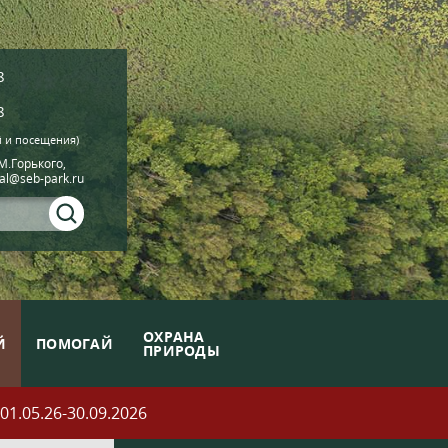
8
8
й и посещения)
.М.Горького,
ial@seb-park.ru
ОХРАНА
Й
ПОМОГАЙ
ПРИРОДЫ
05.26-30.09.2026