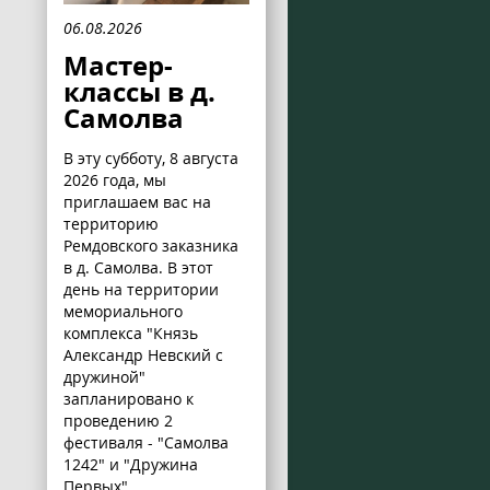
06.08.2026
Мастер-
классы в д.
Самолва
В эту субботу, 8 августа
2026 года, мы
приглашаем вас на
территорию
Ремдовского заказника
в д. Самолва. В этот
день на территории
мемориального
комплекса "Князь
Александр Невский с
дружиной"
запланировано к
проведению 2
фестиваля - "Самолва
1242" и "Дружина
Первых".