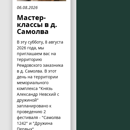
06.08.2026
Мастер-
классы в д.
Самолва
В эту субботу, 8 августа
2026 года, мы
приглашаем вас на
территорию
Ремдовского заказника
в д. Самолва. В этот
день на территории
мемориального
комплекса "Князь
Александр Невский с
дружиной"
запланировано к
проведению 2
фестиваля - "Самолва
1242" и "Дружина
Первых".