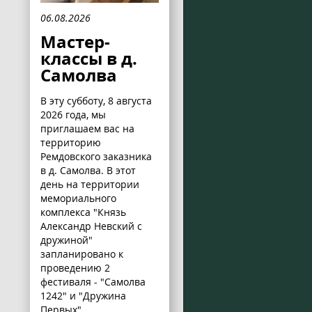
06.08.2026
Мастер-
классы в д.
Самолва
В эту субботу, 8 августа
2026 года, мы
приглашаем вас на
территорию
Ремдовского заказника
в д. Самолва. В этот
день на территории
мемориального
комплекса "Князь
Александр Невский с
дружиной"
запланировано к
проведению 2
фестиваля - "Самолва
1242" и "Дружина
Первых".