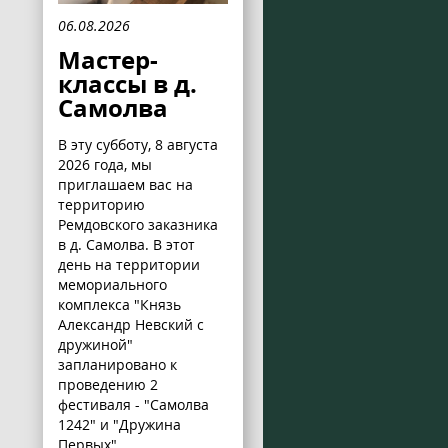
06.08.2026
Мастер-
классы в д.
Самолва
В эту субботу, 8 августа
2026 года, мы
приглашаем вас на
территорию
Ремдовского заказника
в д. Самолва. В этот
день на территории
мемориального
комплекса "Князь
Александр Невский с
дружиной"
запланировано к
проведению 2
фестиваля - "Самолва
1242" и "Дружина
Первых".