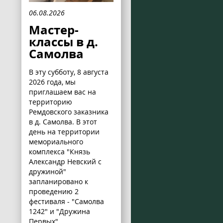
06.08.2026
Мастер-
классы в д.
Самолва
В эту субботу, 8 августа
2026 года, мы
приглашаем вас на
территорию
Ремдовского заказника
в д. Самолва. В этот
день на территории
мемориального
комплекса "Князь
Александр Невский с
дружиной"
запланировано к
проведению 2
фестиваля - "Самолва
1242" и "Дружина
Первых".