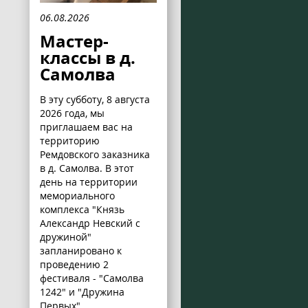
06.08.2026
Мастер-
классы в д.
Самолва
В эту субботу, 8 августа
2026 года, мы
приглашаем вас на
территорию
Ремдовского заказника
в д. Самолва. В этот
день на территории
мемориального
комплекса "Князь
Александр Невский с
дружиной"
запланировано к
проведению 2
фестиваля - "Самолва
1242" и "Дружина
Первых".