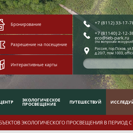
+7 (8112) 33-17-7
Бронирование
+7 (81140) 2-12-3
eco@seb-park.ru
(по вопросам экскурси
Разрешение на посещение
Россия, гор.Псков, ул
д.20/7, пом.1003, offic
Интерактивные карты
ЭКОЛОГИЧЕСКОЕ
ЦЕНТР
ПУТЕШЕСТВУЙ
ИССЛЕДУ
ПРОСВЕЩЕНИЕ
ЪЕКТОВ ЭКОЛОГИЧЕСКОГО ПРОСВЕЩЕНИЯ В ПЕРИОД С 01.