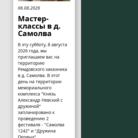
06.08.2026
Мастер-
классы в д.
Самолва
В эту субботу, 8 августа
2026 года, мы
приглашаем вас на
территорию
Ремдовского заказника
в д. Самолва. В этот
день на территории
мемориального
комплекса "Князь
Александр Невский с
дружиной"
запланировано к
проведению 2
фестиваля - "Самолва
1242" и "Дружина
Первых".