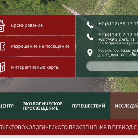
+7 (8112) 33-17-7
Бронирование
+7 (81140) 2-12-3
eco@seb-park.ru
(по вопросам экскурси
Разрешение на посещение
Россия, гор.Псков, ул
д.20/7, пом.1003, offic
Интерактивные карты
ЭКОЛОГИЧЕСКОЕ
ЦЕНТР
ПУТЕШЕСТВУЙ
ИССЛЕДУ
ПРОСВЕЩЕНИЕ
ЪЕКТОВ ЭКОЛОГИЧЕСКОГО ПРОСВЕЩЕНИЯ В ПЕРИОД С 01.