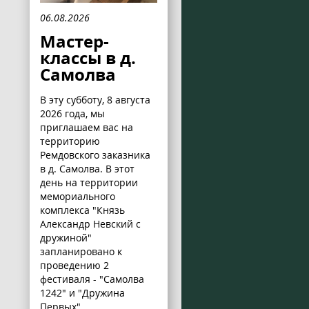
06.08.2026
Мастер-
классы в д.
Самолва
В эту субботу, 8 августа
2026 года, мы
приглашаем вас на
территорию
Ремдовского заказника
в д. Самолва. В этот
день на территории
мемориального
комплекса "Князь
Александр Невский с
дружиной"
запланировано к
проведению 2
фестиваля - "Самолва
1242" и "Дружина
Первых".