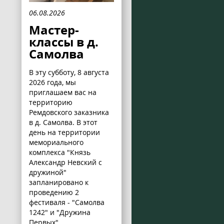
06.08.2026
Мастер-
классы в д.
Самолва
В эту субботу, 8 августа
2026 года, мы
приглашаем вас на
территорию
Ремдовского заказника
в д. Самолва. В этот
день на территории
мемориального
комплекса "Князь
Александр Невский с
дружиной"
запланировано к
проведению 2
фестиваля - "Самолва
1242" и "Дружина
Первых".