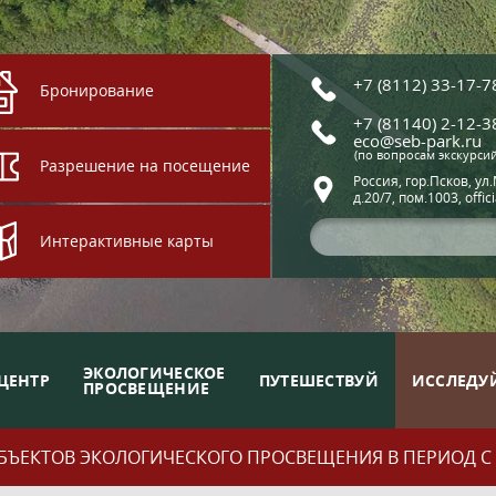
+7 (8112) 33-17-7
Бронирование
+7 (81140) 2-12-3
eco@seb-park.ru
(по вопросам экскурси
Разрешение на посещение
Россия, гор.Псков, ул
д.20/7, пом.1003, offic
Интерактивные карты
ЭКОЛОГИЧЕСКОЕ
ЦЕНТР
ПУТЕШЕСТВУЙ
ИССЛЕДУ
ПРОСВЕЩЕНИЕ
ЪЕКТОВ ЭКОЛОГИЧЕСКОГО ПРОСВЕЩЕНИЯ В ПЕРИОД С 01.