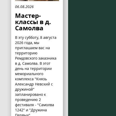
06.08.2026
Мастер-
классы в д.
Самолва
В эту субботу, 8 августа
2026 года, мы
приглашаем вас на
территорию
Ремдовского заказника
в д. Самолва. В этот
день на территории
мемориального
комплекса "Князь
Александр Невский с
дружиной"
запланировано к
проведению 2
фестиваля - "Самолва
1242" и "Дружина
Первых".