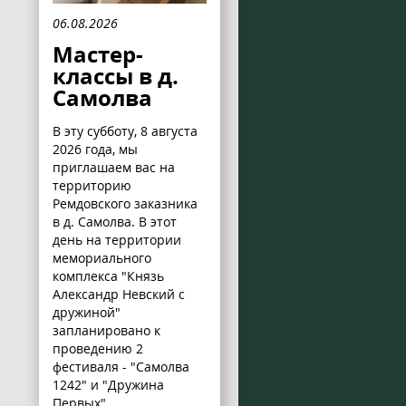
06.08.2026
Мастер-
классы в д.
Самолва
В эту субботу, 8 августа
2026 года, мы
приглашаем вас на
территорию
Ремдовского заказника
в д. Самолва. В этот
день на территории
мемориального
комплекса "Князь
Александр Невский с
дружиной"
запланировано к
проведению 2
фестиваля - "Самолва
1242" и "Дружина
Первых".