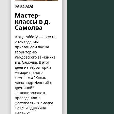
06.08.2026
Мастер-
классы в д.
Самолва
В эту субботу, 8 августа
2026 года, мы
приглашаем вас на
территорию
Ремдовского заказника
в д. Самолва. В этот
день на территории
мемориального
комплекса "Князь
Александр Невский с
дружиной"
запланировано к
проведению 2
фестиваля - "Самолва
1242" и "Дружина
Первых".