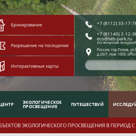
+7 (8112) 33-17-7
Бронирование
+7 (81140) 2-12-3
eco@seb-park.ru
(по вопросам экскурси
Разрешение на посещение
Россия, гор.Псков, ул
д.20/7, пом.1003, offic
Интерактивные карты
ЭКОЛОГИЧЕСКОЕ
ЦЕНТР
ПУТЕШЕСТВУЙ
ИССЛЕДУ
ПРОСВЕЩЕНИЕ
ЪЕКТОВ ЭКОЛОГИЧЕСКОГО ПРОСВЕЩЕНИЯ В ПЕРИОД С 01.