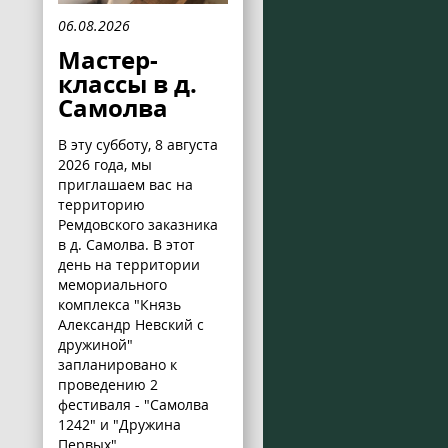
06.08.2026
Мастер-
классы в д.
Самолва
В эту субботу, 8 августа
2026 года, мы
приглашаем вас на
территорию
Ремдовского заказника
в д. Самолва. В этот
день на территории
мемориального
комплекса "Князь
Александр Невский с
дружиной"
запланировано к
проведению 2
фестиваля - "Самолва
1242" и "Дружина
Первых".