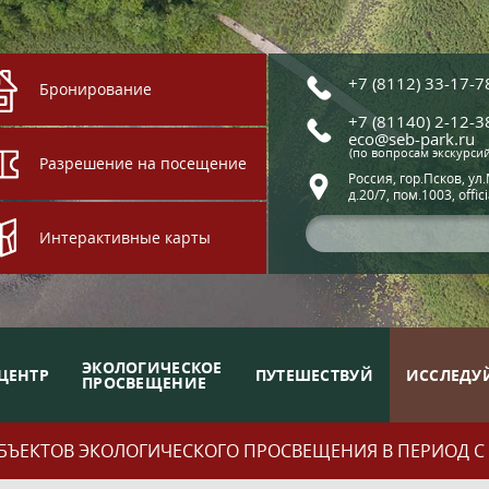
+7 (8112) 33-17-7
Бронирование
+7 (81140) 2-12-3
eco@seb-park.ru
(по вопросам экскурси
Разрешение на посещение
Россия, гор.Псков, ул
д.20/7, пом.1003, offic
Интерактивные карты
ЭКОЛОГИЧЕСКОЕ
ЦЕНТР
ПУТЕШЕСТВУЙ
ИССЛЕДУ
ПРОСВЕЩЕНИЕ
ЪЕКТОВ ЭКОЛОГИЧЕСКОГО ПРОСВЕЩЕНИЯ В ПЕРИОД С 01.