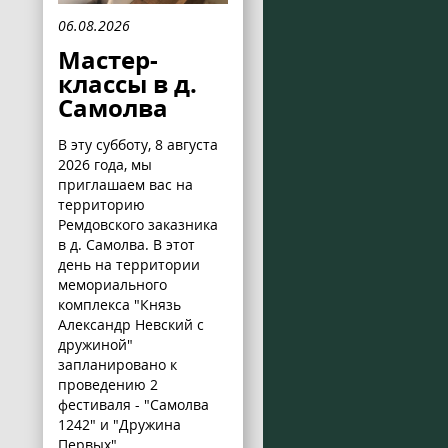
06.08.2026
Мастер-
классы в д.
Самолва
В эту субботу, 8 августа
2026 года, мы
приглашаем вас на
территорию
Ремдовского заказника
в д. Самолва. В этот
день на территории
мемориального
комплекса "Князь
Александр Невский с
дружиной"
запланировано к
проведению 2
фестиваля - "Самолва
1242" и "Дружина
Первых".