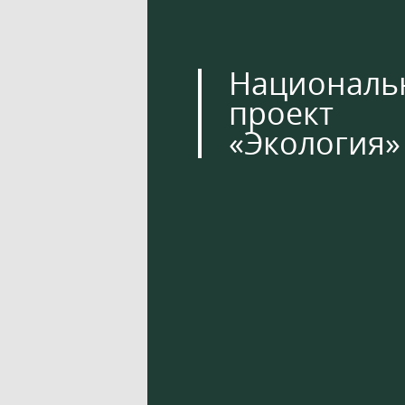
Националь
проект
«Экология»