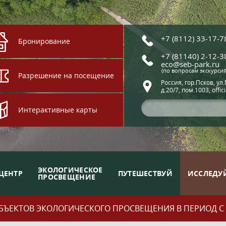
+7 (8112) 33-17-7
Бронирование
+7 (81140) 2-12-3
eco@seb-park.ru
(по вопросам экскурси
Разрешение на посещение
Россия, гор.Псков, ул
д.20/7, пом.1003, offic
Интерактивные карты
ЭКОЛОГИЧЕСКОЕ
ЦЕНТР
ПУТЕШЕСТВУЙ
ИССЛЕДУ
ПРОСВЕЩЕНИЕ
ЪЕКТОВ ЭКОЛОГИЧЕСКОГО ПРОСВЕЩЕНИЯ В ПЕРИОД С 01.