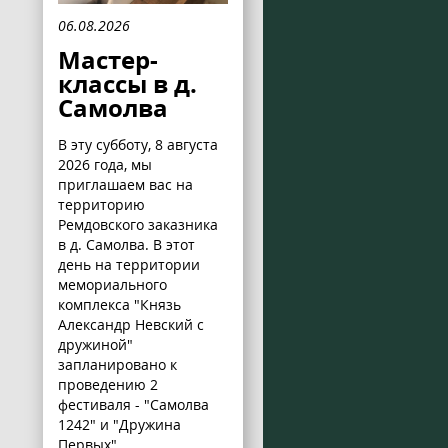
06.08.2026
Мастер-
классы в д.
Самолва
В эту субботу, 8 августа
2026 года, мы
приглашаем вас на
территорию
Ремдовского заказника
в д. Самолва. В этот
день на территории
мемориального
комплекса "Князь
Александр Невский с
дружиной"
запланировано к
проведению 2
фестиваля - "Самолва
1242" и "Дружина
Первых".