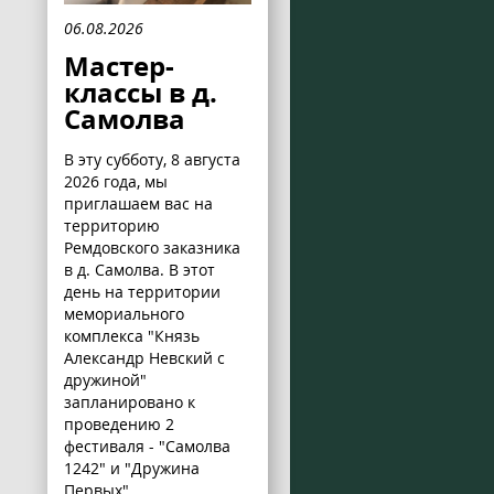
06.08.2026
Мастер-
классы в д.
Самолва
В эту субботу, 8 августа
2026 года, мы
приглашаем вас на
территорию
Ремдовского заказника
в д. Самолва. В этот
день на территории
мемориального
комплекса "Князь
Александр Невский с
дружиной"
запланировано к
проведению 2
фестиваля - "Самолва
1242" и "Дружина
Первых".