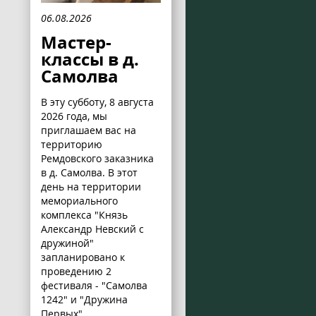
06.08.2026
Мастер-
классы в д.
Самолва
В эту субботу, 8 августа
2026 года, мы
приглашаем вас на
территорию
Ремдовского заказника
в д. Самолва. В этот
день на территории
мемориального
комплекса "Князь
Александр Невский с
дружиной"
запланировано к
проведению 2
фестиваля - "Самолва
1242" и "Дружина
Первых".