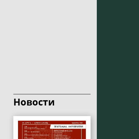
Новости