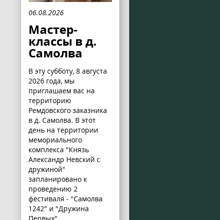
06.08.2026
Мастер-
классы в д.
Самолва
В эту субботу, 8 августа
2026 года, мы
приглашаем вас на
территорию
Ремдовского заказника
в д. Самолва. В этот
день на территории
мемориального
комплекса "Князь
Александр Невский с
дружиной"
запланировано к
проведению 2
фестиваля - "Самолва
1242" и "Дружина
Первых".