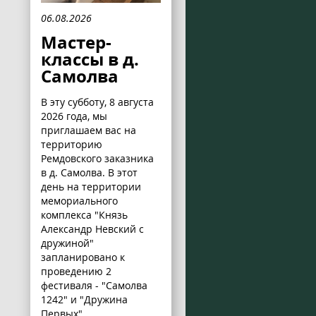
06.08.2026
Мастер-
классы в д.
Самолва
В эту субботу, 8 августа
2026 года, мы
приглашаем вас на
территорию
Ремдовского заказника
в д. Самолва. В этот
день на территории
мемориального
комплекса "Князь
Александр Невский с
дружиной"
запланировано к
проведению 2
фестиваля - "Самолва
1242" и "Дружина
Первых".